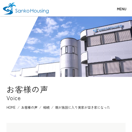
MENU
お客様の声
Voice
HOME
⁄
お客様の声
⁄
相続
⁄
親が施設に入り実家が空き家になった