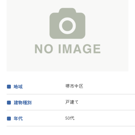
堺市中区
地域
戸建て
建物種別
50代
年代