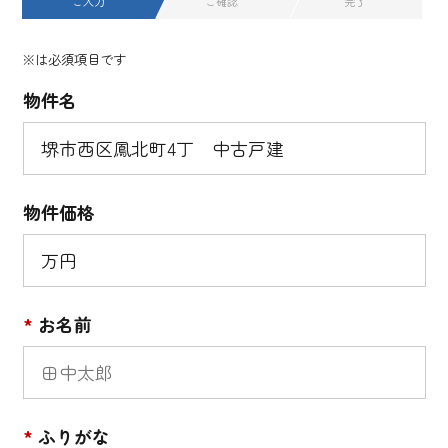
ご入力
ご確認
完了
※は必須項目です
物件名
物件価格
*
お名前
*
ふりがな