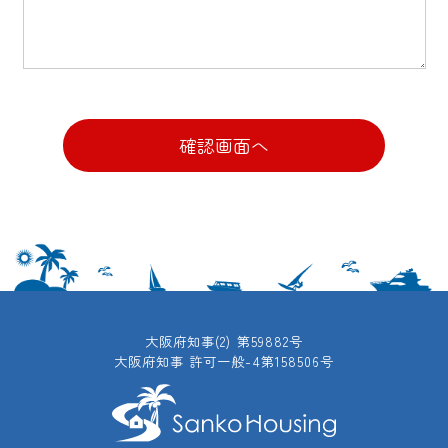
確認画面へ
大阪府知事(2) 第59882号
大阪府知事 許可一般-4第158506号