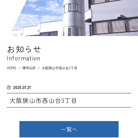
お知らせ
Information
HOME
⁄
堺市以外
⁄
大阪狭山市西山台3丁目
2025.07.21
大阪狭山市西山台3丁目
一覧へ