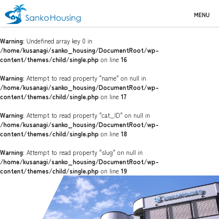
MENU
Warning
: Undefined array key 0 in
/home/kusanagi/sanko_housing/DocumentRoot/wp-
content/themes/child/single.php
on line
16
Warning
: Attempt to read property "name" on null in
/home/kusanagi/sanko_housing/DocumentRoot/wp-
content/themes/child/single.php
on line
17
Warning
: Attempt to read property "cat_ID" on null in
/home/kusanagi/sanko_housing/DocumentRoot/wp-
content/themes/child/single.php
on line
18
Warning
: Attempt to read property "slug" on null in
/home/kusanagi/sanko_housing/DocumentRoot/wp-
content/themes/child/single.php
on line
19