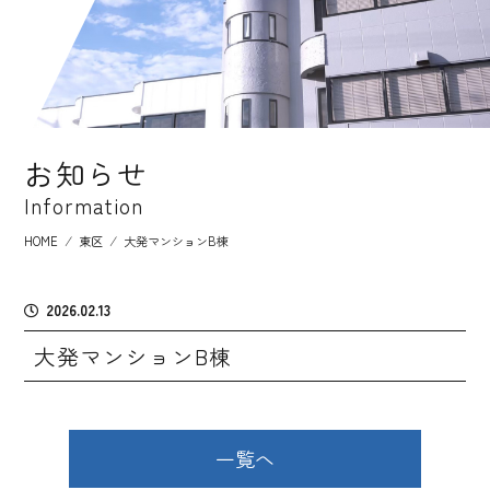
お知らせ
Information
HOME
⁄
東区
⁄
大発マンションB棟
2026.02.13
大発マンションB棟
一覧へ