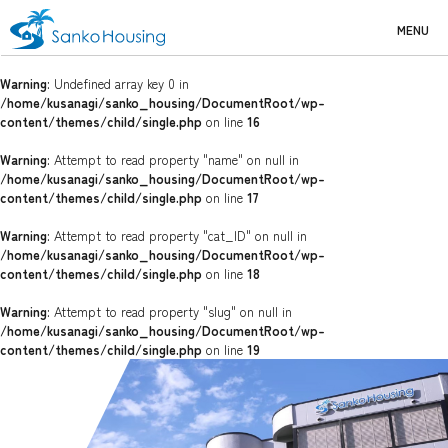
MENU
Warning
: Undefined array key 0 in
/home/kusanagi/sanko_housing/DocumentRoot/wp-
content/themes/child/single.php
on line
16
Warning
: Attempt to read property "name" on null in
/home/kusanagi/sanko_housing/DocumentRoot/wp-
content/themes/child/single.php
on line
17
Warning
: Attempt to read property "cat_ID" on null in
/home/kusanagi/sanko_housing/DocumentRoot/wp-
content/themes/child/single.php
on line
18
Warning
: Attempt to read property "slug" on null in
/home/kusanagi/sanko_housing/DocumentRoot/wp-
content/themes/child/single.php
on line
19