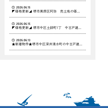
2026.06.15
◤価格更新◢ 堺市美原区阿弥 売土地の価格
を更新しました！
2026.06.15
◤価格更新◢ 堺市中区土師町1丁 中古戸建の
価格を更新しました！
2026.06.13
★新着物件★堺市中区深井清水町の中古戸建を
お預かりしました！