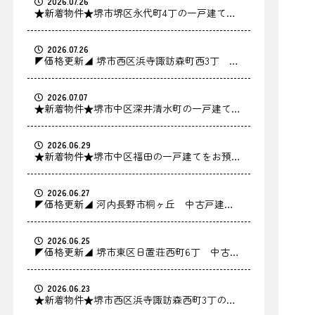
2026.07.26
★新着物件★堺市堺区永代町4丁の一戸建てを
お預かりしました！
2026.07.26
◤価格更新◢ 堺市西区浜寺諏訪森町西3丁 中
古戸建の価格を更新しました！
2026.07.07
★新着物件★堺市中区深井清水町の一戸建てを
お預かりしました！
2026.06.29
★新着物件★堺市中区福田の一戸建てをお預か
りしました！
2026.06.27
◤価格更新◢ 河内長野市桐ヶ丘 中古戸建の
価格を更新しました！
2026.06.25
◤価格更新◢ 堺市東区日置荘西町6丁 中古戸
建の価格を更新しました！
2026.06.23
★新着物件★堺市西区浜寺諏訪森西町3丁の中
古戸建をお預かりしました！