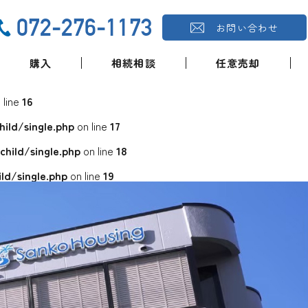
072-276-1173
お問い合わせ
購入
相続相談
任意売却
 line
16
ld/single.php
on line
17
ild/single.php
on line
18
d/single.php
on line
19