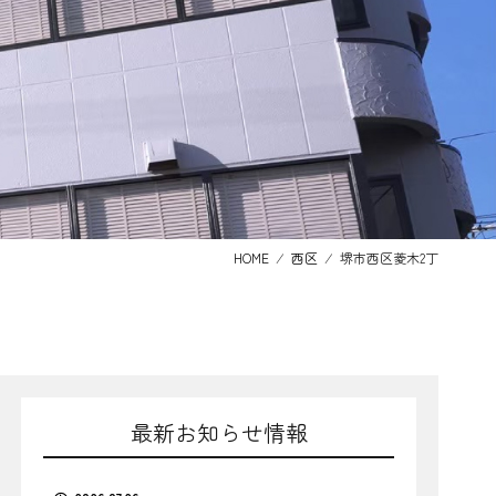
HOME
⁄
西区
⁄
堺市西区菱木2丁
最新お知らせ情報