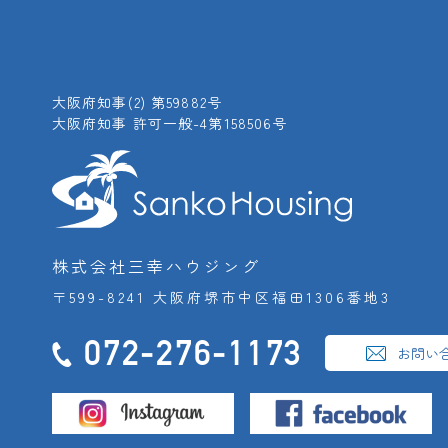
大阪府知事(2) 第59882号
大阪府知事 許可一般-4第158506号
株式会社三幸ハウジング
〒599-8241 大阪府堺市中区福田1306番地3
072-276-1173
お問い