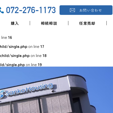
072-276-1173
お問い合わせ
購入
相続相談
任意売却
 line
16
ld/single.php
on line
17
ild/single.php
on line
18
d/single.php
on line
19