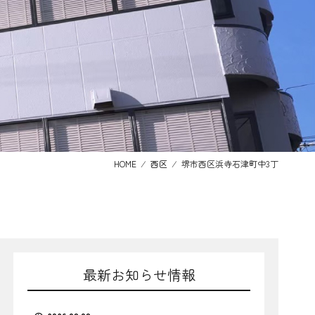
HOME
⁄
西区
⁄
堺市西区浜寺石津町中3丁
最新お知らせ情報