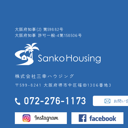
大阪府知事(2) 第59882号
大阪府知事 許可一般-4第158506号
株式会社三幸ハウジング
〒599-8241 大阪府堺市中区福田1306番地3
072-276-1173
お問い