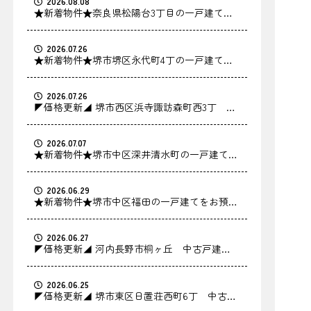
2026.08.08
★新着物件★奈良県松陽台3丁目の一戸建てを
お預かりしました！
2026.07.26
★新着物件★堺市堺区永代町4丁の一戸建てを
お預かりしました！
2026.07.26
◤価格更新◢ 堺市西区浜寺諏訪森町西3丁 中
古戸建の価格を更新しました！
2026.07.07
★新着物件★堺市中区深井清水町の一戸建てを
お預かりしました！
2026.06.29
★新着物件★堺市中区福田の一戸建てをお預か
りしました！
2026.06.27
◤価格更新◢ 河内長野市桐ヶ丘 中古戸建の
価格を更新しました！
2026.06.25
◤価格更新◢ 堺市東区日置荘西町6丁 中古戸
建の価格を更新しました！