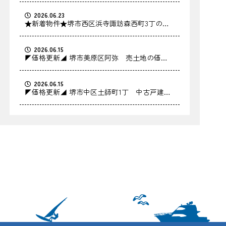
2026.06.23
★新着物件★堺市西区浜寺諏訪森西町3丁の中
古戸建をお預かりしました！
2026.06.15
◤価格更新◢ 堺市美原区阿弥 売土地の価格
を更新しました！
2026.06.15
◤価格更新◢ 堺市中区土師町1丁 中古戸建の
価格を更新しました！