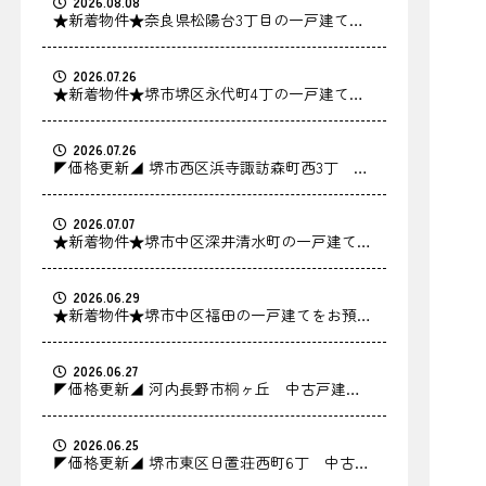
2026.08.08
★新着物件★奈良県松陽台3丁目の一戸建てを
お預かりしました！
2026.07.26
★新着物件★堺市堺区永代町4丁の一戸建てを
お預かりしました！
2026.07.26
◤価格更新◢ 堺市西区浜寺諏訪森町西3丁 中
古戸建の価格を更新しました！
2026.07.07
★新着物件★堺市中区深井清水町の一戸建てを
お預かりしました！
2026.06.29
★新着物件★堺市中区福田の一戸建てをお預か
りしました！
2026.06.27
◤価格更新◢ 河内長野市桐ヶ丘 中古戸建の
価格を更新しました！
2026.06.25
◤価格更新◢ 堺市東区日置荘西町6丁 中古戸
建の価格を更新しました！