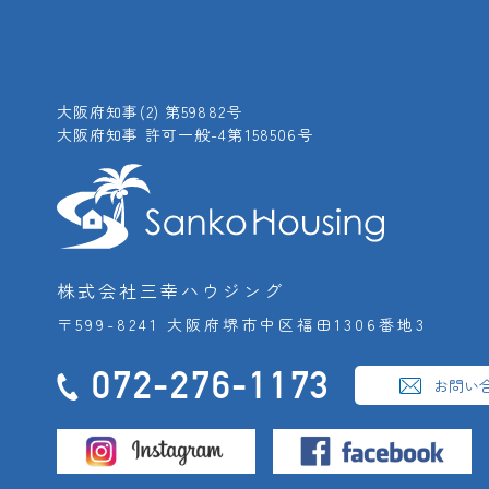
大阪府知事(2) 第59882号
大阪府知事 許可一般-4第158506号
株式会社三幸ハウジング
〒599-8241 大阪府堺市中区福田1306番地3
072-276-1173
お問い