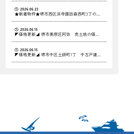
2026.06.23
★新着物件★堺市西区浜寺諏訪森西町3丁の中
古戸建をお預かりしました！
2026.06.15
◤価格更新◢ 堺市美原区阿弥 売土地の価格
を更新しました！
2026.06.15
◤価格更新◢ 堺市中区土師町1丁 中古戸建の
価格を更新しました！