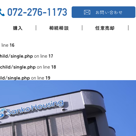
072-276-1173
お問い合わせ
購入
相続相談
任意売却
 line
16
ld/single.php
on line
17
ild/single.php
on line
18
d/single.php
on line
19