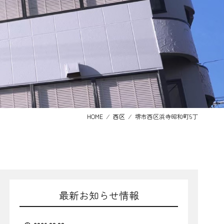
HOME
⁄
西区
⁄
堺市西区浜寺昭和町5丁
最新お知らせ情報