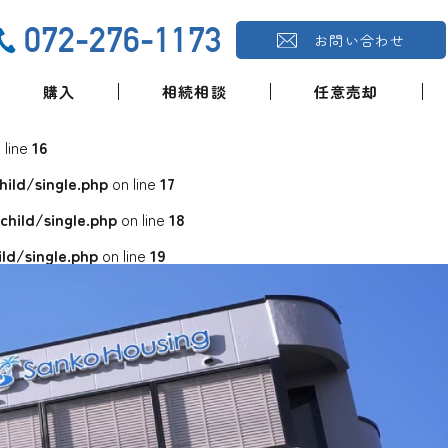
072-276-1173
お問い合わせ
購入
相続相談
任意売却
 line
16
ld/single.php
on line
17
ild/single.php
on line
18
d/single.php
on line
19