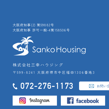
大阪府知事(2) 第59882号
大阪府知事 許可一般-4第158506号
株式会社三幸ハウジング
〒599-8241 大阪府堺市中区福田1306番地3
072-276-1173
お問い