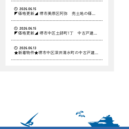
2026.06.15
◤価格更新◢ 堺市美原区阿弥 売土地の価格
を更新しました！
2026.06.15
◤価格更新◢ 堺市中区土師町1丁 中古戸建の
価格を更新しました！
2026.06.13
★新着物件★堺市中区深井清水町の中古戸建を
お預かりしました！