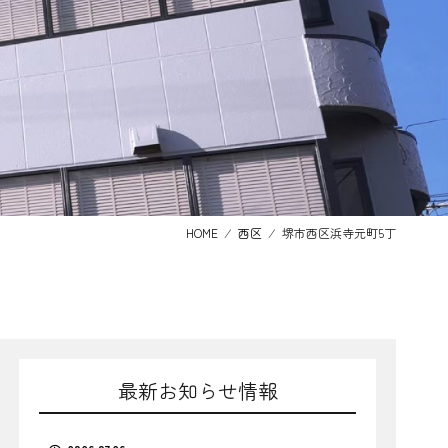
HOME
⁄
西区
⁄
堺市西区浜寺元町5丁
最新お知らせ情報