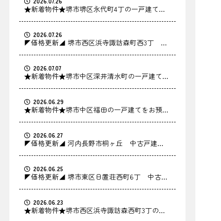
2026.07.26
★新着物件★堺市堺区永代町4丁の一戸建てを
お預かりしました！
2026.07.26
◤価格更新◢ 堺市西区浜寺諏訪森町西3丁 中
古戸建の価格を更新しました！
2026.07.07
★新着物件★堺市中区深井清水町の一戸建てを
お預かりしました！
2026.06.29
★新着物件★堺市中区福田の一戸建てをお預か
りしました！
2026.06.27
◤価格更新◢ 河内長野市桐ヶ丘 中古戸建の
価格を更新しました！
2026.06.25
◤価格更新◢ 堺市東区日置荘西町6丁 中古戸
建の価格を更新しました！
2026.06.23
★新着物件★堺市西区浜寺諏訪森西町3丁の中
古戸建をお預かりしました！