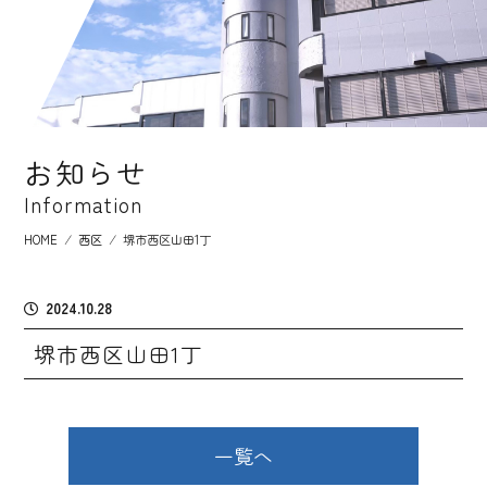
お知らせ
Information
HOME
⁄
西区
⁄
堺市西区山田1丁
2024.10.28
堺市西区山田1丁
一覧へ