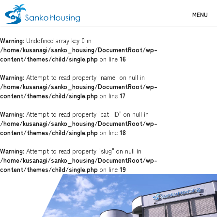
MENU
Warning
: Undefined array key 0 in
/home/kusanagi/sanko_housing/DocumentRoot/wp-
content/themes/child/single.php
on line
16
Warning
: Attempt to read property "name" on null in
/home/kusanagi/sanko_housing/DocumentRoot/wp-
content/themes/child/single.php
on line
17
Warning
: Attempt to read property "cat_ID" on null in
/home/kusanagi/sanko_housing/DocumentRoot/wp-
content/themes/child/single.php
on line
18
Warning
: Attempt to read property "slug" on null in
/home/kusanagi/sanko_housing/DocumentRoot/wp-
content/themes/child/single.php
on line
19