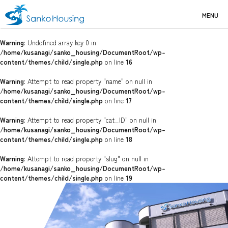
MENU
Warning
: Undefined array key 0 in
/home/kusanagi/sanko_housing/DocumentRoot/wp-
content/themes/child/single.php
on line
16
Warning
: Attempt to read property "name" on null in
/home/kusanagi/sanko_housing/DocumentRoot/wp-
content/themes/child/single.php
on line
17
Warning
: Attempt to read property "cat_ID" on null in
/home/kusanagi/sanko_housing/DocumentRoot/wp-
content/themes/child/single.php
on line
18
Warning
: Attempt to read property "slug" on null in
/home/kusanagi/sanko_housing/DocumentRoot/wp-
content/themes/child/single.php
on line
19