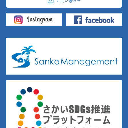
お問い合わせ