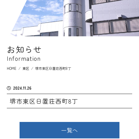
お知らせ
Information
HOME
⁄
東区
⁄
堺市東区日置荘西町8丁
2024.11.26
堺市東区日置荘西町8丁
一覧へ