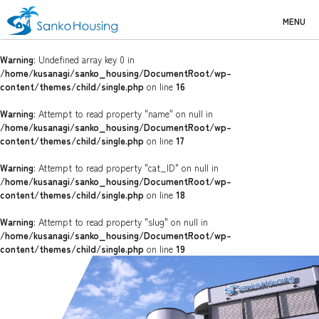
MENU
Warning
: Undefined array key 0 in
/home/kusanagi/sanko_housing/DocumentRoot/wp-
content/themes/child/single.php
on line
16
Warning
: Attempt to read property "name" on null in
/home/kusanagi/sanko_housing/DocumentRoot/wp-
content/themes/child/single.php
on line
17
Warning
: Attempt to read property "cat_ID" on null in
/home/kusanagi/sanko_housing/DocumentRoot/wp-
content/themes/child/single.php
on line
18
Warning
: Attempt to read property "slug" on null in
/home/kusanagi/sanko_housing/DocumentRoot/wp-
content/themes/child/single.php
on line
19