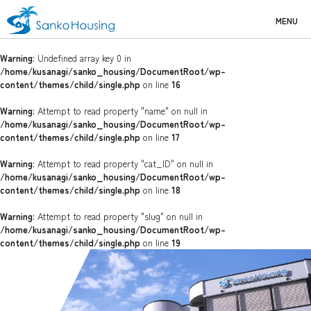
MENU
Warning
: Undefined array key 0 in
/home/kusanagi/sanko_housing/DocumentRoot/wp-
content/themes/child/single.php
on line
16
Warning
: Attempt to read property "name" on null in
/home/kusanagi/sanko_housing/DocumentRoot/wp-
content/themes/child/single.php
on line
17
Warning
: Attempt to read property "cat_ID" on null in
/home/kusanagi/sanko_housing/DocumentRoot/wp-
content/themes/child/single.php
on line
18
Warning
: Attempt to read property "slug" on null in
/home/kusanagi/sanko_housing/DocumentRoot/wp-
content/themes/child/single.php
on line
19