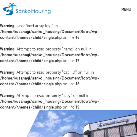
MENU
Warning
: Undefined array key 0 in
/home/kusanagi/sanko_housing/DocumentRoot/wp-
content/themes/child/single.php
on line
16
Warning
: Attempt to read property "name" on null in
/home/kusanagi/sanko_housing/DocumentRoot/wp-
content/themes/child/single.php
on line
17
Warning
: Attempt to read property "cat_ID" on null in
/home/kusanagi/sanko_housing/DocumentRoot/wp-
content/themes/child/single.php
on line
18
Warning
: Attempt to read property "slug" on null in
/home/kusanagi/sanko_housing/DocumentRoot/wp-
content/themes/child/single.php
on line
19