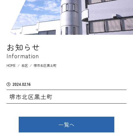
お知らせ
Information
HOME
⁄
北区
⁄
堺市北区黒土町
2024.02.16
堺市北区黒土町
一覧へ