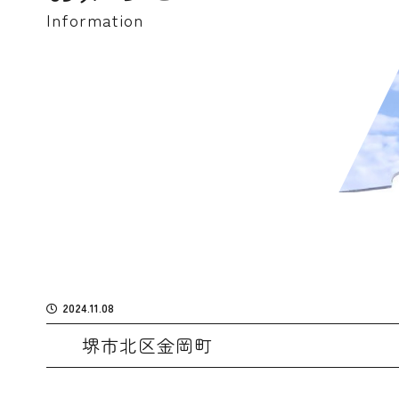
Information
2024.11.08
堺市北区金岡町