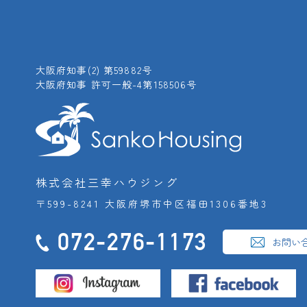
大阪府知事(2) 第59882号
大阪府知事 許可一般-4第158506号
株式会社三幸ハウジング
〒599-8241 大阪府堺市中区福田1306番地3
072-276-1173
お問い