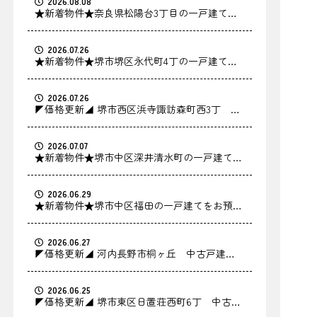
2026.08.08
★新着物件★奈良県松陽台3丁目の一戸建てを
お預かりしました！
2026.07.26
★新着物件★堺市堺区永代町4丁の一戸建てを
お預かりしました！
2026.07.26
◤価格更新◢ 堺市西区浜寺諏訪森町西3丁 中
古戸建の価格を更新しました！
2026.07.07
★新着物件★堺市中区深井清水町の一戸建てを
お預かりしました！
2026.06.29
★新着物件★堺市中区福田の一戸建てをお預か
りしました！
2026.06.27
◤価格更新◢ 河内長野市桐ヶ丘 中古戸建の
価格を更新しました！
2026.06.25
◤価格更新◢ 堺市東区日置荘西町6丁 中古戸
建の価格を更新しました！