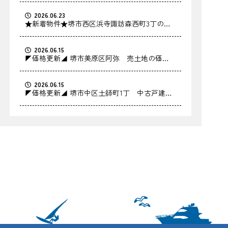
2026.06.23
★新着物件★堺市西区浜寺諏訪森西町3丁の中
古戸建をお預かりしました！
2026.06.15
◤価格更新◢ 堺市美原区阿弥 売土地の価格
を更新しました！
2026.06.15
◤価格更新◢ 堺市中区土師町1丁 中古戸建の
価格を更新しました！