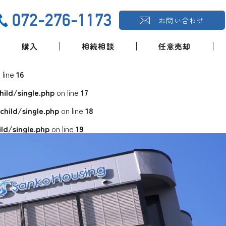
072-276-1173
お問い合わせ
購入
相続相談
任意売却
 line
16
ld/single.php
on line
17
ild/single.php
on line
18
d/single.php
on line
19