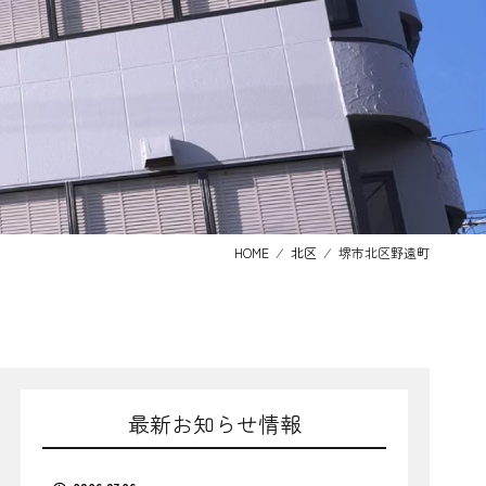
HOME
⁄
北区
⁄
堺市北区野遠町
最新お知らせ情報