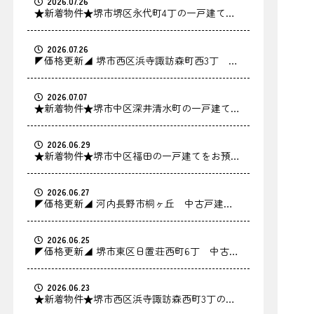
2026.07.26
★新着物件★堺市堺区永代町4丁の一戸建てを
お預かりしました！
2026.07.26
◤価格更新◢ 堺市西区浜寺諏訪森町西3丁 中
古戸建の価格を更新しました！
2026.07.07
★新着物件★堺市中区深井清水町の一戸建てを
お預かりしました！
2026.06.29
★新着物件★堺市中区福田の一戸建てをお預か
りしました！
2026.06.27
◤価格更新◢ 河内長野市桐ヶ丘 中古戸建の
価格を更新しました！
2026.06.25
◤価格更新◢ 堺市東区日置荘西町6丁 中古戸
建の価格を更新しました！
2026.06.23
★新着物件★堺市西区浜寺諏訪森西町3丁の中
古戸建をお預かりしました！