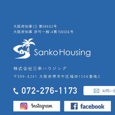
大阪府知事(2) 第59882号
大阪府知事 許可一般-4第158506号
株式会社三幸ハウジング
〒599-8241 大阪府堺市中区福田1306番地3
072-276-1173
お問い