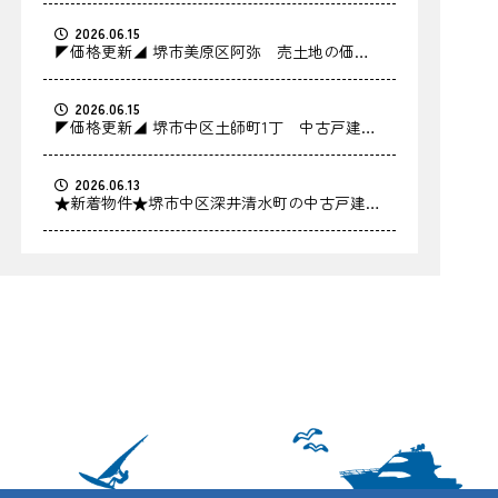
2026.06.15
◤価格更新◢ 堺市美原区阿弥 売土地の価格
を更新しました！
2026.06.15
◤価格更新◢ 堺市中区土師町1丁 中古戸建の
価格を更新しました！
2026.06.13
★新着物件★堺市中区深井清水町の中古戸建を
お預かりしました！