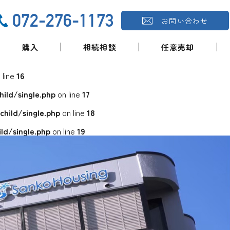
072-276-1173
お問い合わせ
購入
相続相談
任意売却
 line
16
ld/single.php
on line
17
ild/single.php
on line
18
d/single.php
on line
19