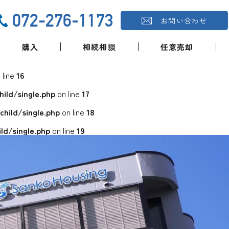
072-276-1173
お問い合わせ
購入
相続相談
任意売却
 line
16
ld/single.php
on line
17
ild/single.php
on line
18
d/single.php
on line
19