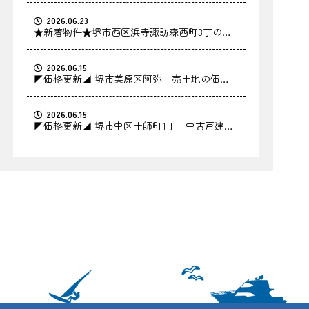
2026.06.23
★新着物件★堺市西区浜寺諏訪森西町3丁の中
古戸建をお預かりしました！
2026.06.15
◤価格更新◢ 堺市美原区阿弥 売土地の価格
を更新しました！
2026.06.15
◤価格更新◢ 堺市中区土師町1丁 中古戸建の
価格を更新しました！