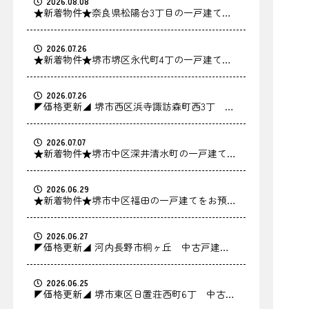
2026.08.08
★新着物件★奈良県松陽台3丁目の一戸建てを
お預かりしました！
2026.07.26
★新着物件★堺市堺区永代町4丁の一戸建てを
お預かりしました！
2026.07.26
◤価格更新◢ 堺市西区浜寺諏訪森町西3丁 中
古戸建の価格を更新しました！
2026.07.07
★新着物件★堺市中区深井清水町の一戸建てを
お預かりしました！
2026.06.29
★新着物件★堺市中区福田の一戸建てをお預か
りしました！
2026.06.27
◤価格更新◢ 河内長野市桐ヶ丘 中古戸建の
価格を更新しました！
2026.06.25
◤価格更新◢ 堺市東区日置荘西町6丁 中古戸
建の価格を更新しました！