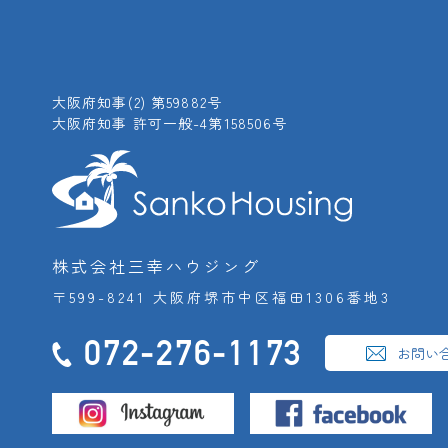
大阪府知事(2) 第59882号
大阪府知事 許可一般-4第158506号
株式会社三幸ハウジング
〒599-8241 大阪府堺市中区福田1306番地3
072-276-1173
お問い