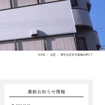
HOME
⁄
北区
⁄
堺市北区百舌鳥梅北町3丁
最新お知らせ情報