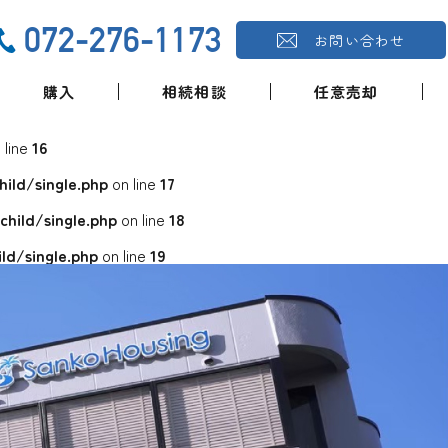
072-276-1173
お問い合わせ
購入
相続相談
任意売却
 line
16
ld/single.php
on line
17
ild/single.php
on line
18
d/single.php
on line
19