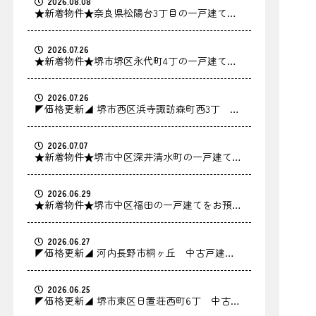
2026.08.08
★新着物件★奈良県松陽台3丁目の一戸建てを
お預かりしました！
2026.07.26
★新着物件★堺市堺区永代町4丁の一戸建てを
お預かりしました！
2026.07.26
◤価格更新◢ 堺市西区浜寺諏訪森町西3丁 中
古戸建の価格を更新しました！
2026.07.07
★新着物件★堺市中区深井清水町の一戸建てを
お預かりしました！
2026.06.29
★新着物件★堺市中区福田の一戸建てをお預か
りしました！
2026.06.27
◤価格更新◢ 河内長野市桐ヶ丘 中古戸建の
価格を更新しました！
2026.06.25
◤価格更新◢ 堺市東区日置荘西町6丁 中古戸
建の価格を更新しました！