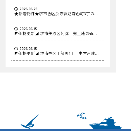
2026.06.23
★新着物件★堺市西区浜寺諏訪森西町3丁の中
古戸建をお預かりしました！
2026.06.15
◤価格更新◢ 堺市美原区阿弥 売土地の価格
を更新しました！
2026.06.15
◤価格更新◢ 堺市中区土師町1丁 中古戸建の
価格を更新しました！