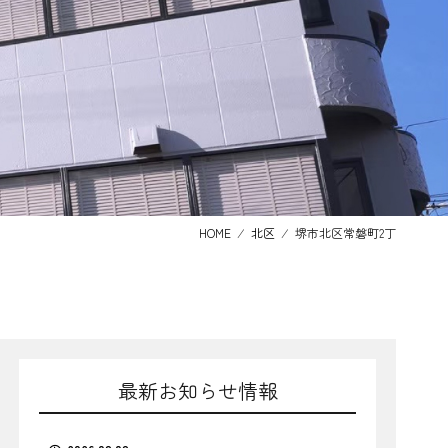
HOME
⁄
北区
⁄
堺市北区常磐町2丁
最新お知らせ情報