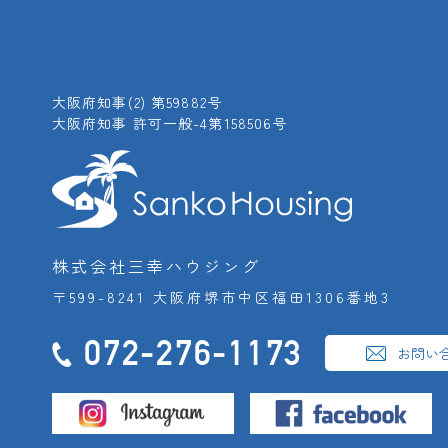
大阪府知事(2) 第59882号
大阪府知事 許可一般-4第158506号
株式会社三幸ハウジング
〒599-8241 大阪府堺市中区福田1306番地3
072-276-1173
お問い