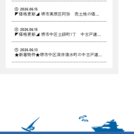
2026.06.15
◤価格更新◢ 堺市美原区阿弥 売土地の価格
を更新しました！
2026.06.15
◤価格更新◢ 堺市中区土師町1丁 中古戸建の
価格を更新しました！
2026.06.13
★新着物件★堺市中区深井清水町の中古戸建を
お預かりしました！