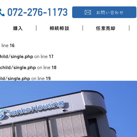
072-276-1173
お問い合わせ
購入
相続相談
任意売却
 line
16
ld/single.php
on line
17
ild/single.php
on line
18
d/single.php
on line
19