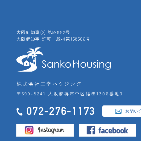
大阪府知事(2) 第59882号
大阪府知事 許可一般-4第158506号
株式会社三幸ハウジング
〒599-8241 大阪府堺市中区福田1306番地3
072-276-1173
お問い