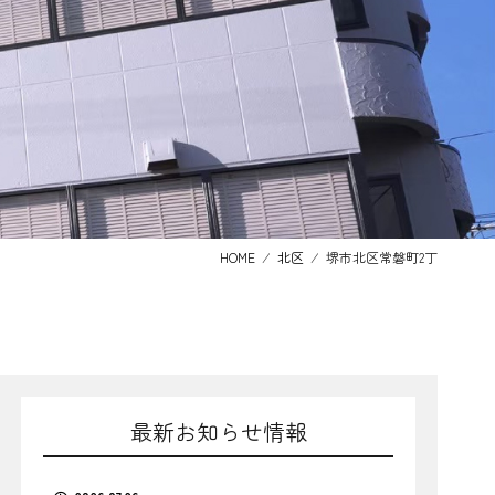
HOME
⁄
北区
⁄
堺市北区常磐町2丁
最新お知らせ情報