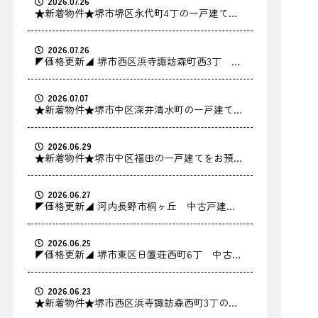
2026.07.26
★新着物件★堺市堺区永代町4丁の一戸建てを
お預かりしました！
2026.07.26
◤価格更新◢ 堺市西区浜寺諏訪森町西3丁 中
古戸建の価格を更新しました！
2026.07.07
★新着物件★堺市中区深井清水町の一戸建てを
お預かりしました！
2026.06.29
★新着物件★堺市中区福田の一戸建てをお預か
りしました！
2026.06.27
◤価格更新◢ 河内長野市桐ヶ丘 中古戸建の
価格を更新しました！
2026.06.25
◤価格更新◢ 堺市東区日置荘西町6丁 中古戸
建の価格を更新しました！
2026.06.23
★新着物件★堺市西区浜寺諏訪森西町3丁の中
古戸建をお預かりしました！