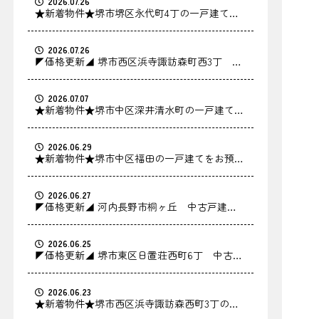
2026.07.26
★新着物件★堺市堺区永代町4丁の一戸建てを
お預かりしました！
2026.07.26
◤価格更新◢ 堺市西区浜寺諏訪森町西3丁 中
古戸建の価格を更新しました！
2026.07.07
★新着物件★堺市中区深井清水町の一戸建てを
お預かりしました！
2026.06.29
★新着物件★堺市中区福田の一戸建てをお預か
りしました！
2026.06.27
◤価格更新◢ 河内長野市桐ヶ丘 中古戸建の
価格を更新しました！
2026.06.25
◤価格更新◢ 堺市東区日置荘西町6丁 中古戸
建の価格を更新しました！
2026.06.23
★新着物件★堺市西区浜寺諏訪森西町3丁の中
古戸建をお預かりしました！