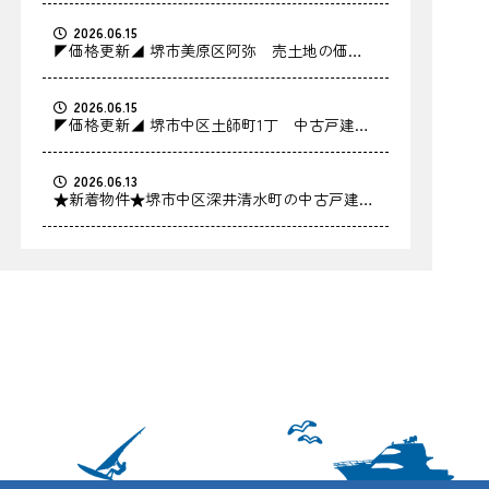
2026.06.15
◤価格更新◢ 堺市美原区阿弥 売土地の価格
を更新しました！
2026.06.15
◤価格更新◢ 堺市中区土師町1丁 中古戸建の
価格を更新しました！
2026.06.13
★新着物件★堺市中区深井清水町の中古戸建を
お預かりしました！