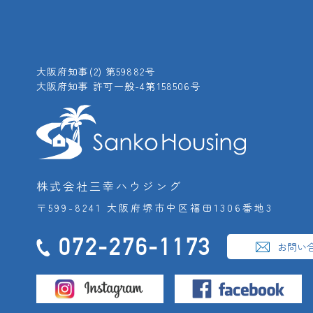
大阪府知事(2) 第59882号
大阪府知事 許可一般-4第158506号
株式会社三幸ハウジング
〒599-8241 大阪府堺市中区福田1306番地3
072-276-1173
お問い