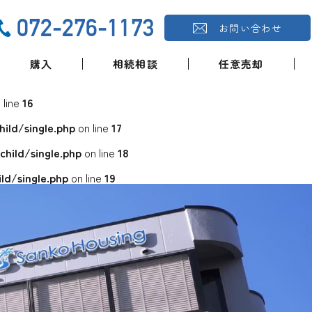
072-276-1173
お問い合わせ
購入
相続相談
任意売却
 line
16
ld/single.php
on line
17
ild/single.php
on line
18
d/single.php
on line
19