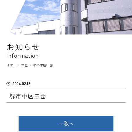
お知らせ
Information
HOME
⁄
中区
⁄
堺市中区田園
2024.02.18
堺市中区田園
一覧へ