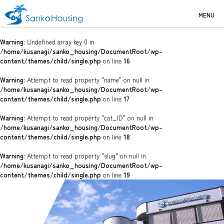
MENU
Warning
: Undefined array key 0 in
/home/kusanagi/sanko_housing/DocumentRoot/wp-
content/themes/child/single.php
on line
16
Warning
: Attempt to read property "name" on null in
/home/kusanagi/sanko_housing/DocumentRoot/wp-
content/themes/child/single.php
on line
17
Warning
: Attempt to read property "cat_ID" on null in
/home/kusanagi/sanko_housing/DocumentRoot/wp-
content/themes/child/single.php
on line
18
Warning
: Attempt to read property "slug" on null in
/home/kusanagi/sanko_housing/DocumentRoot/wp-
content/themes/child/single.php
on line
19