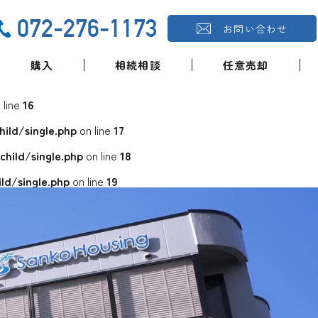
072-276-1173
お問い合わせ
購入
相続相談
任意売却
 line
16
ld/single.php
on line
17
ild/single.php
on line
18
d/single.php
on line
19