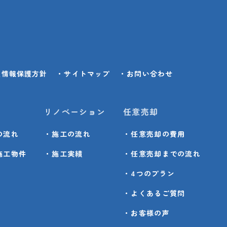
人情報保護方針
・サイトマップ
・お問い合わせ
リノベーション
任意売却
の流れ
・施工の流れ
・任意売却の費用
施工物件
・施工実績
・任意売却までの流れ
・4つのプラン
・よくあるご質問
・お客様の声