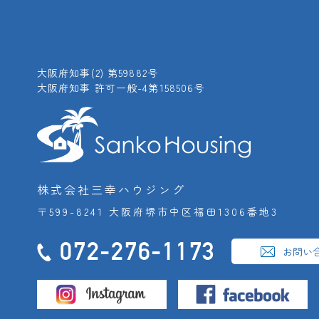
大阪府知事(2) 第59882号
大阪府知事 許可一般-4第158506号
株式会社三幸ハウジング
〒599-8241 大阪府堺市中区福田1306番地3
072-276-1173
お問い