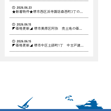
2026.06.23
★新着物件★堺市西区浜寺諏訪森西町3丁の中
古戸建をお預かりしました！
2026.06.15
◤価格更新◢ 堺市美原区阿弥 売土地の価格
を更新しました！
2026.06.15
◤価格更新◢ 堺市中区土師町1丁 中古戸建の
価格を更新しました！