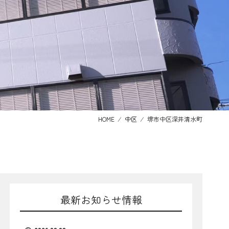
HOME
⁄
中区
⁄
堺市中区深井清水町
最新お知らせ情報