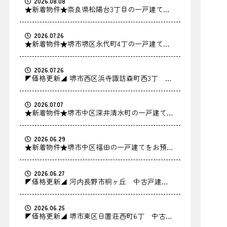
2026.08.08
★新着物件★奈良県松陽台3丁目の一戸建てを
お預かりしました！
2026.07.26
★新着物件★堺市堺区永代町4丁の一戸建てを
お預かりしました！
2026.07.26
◤価格更新◢ 堺市西区浜寺諏訪森町西3丁 中
古戸建の価格を更新しました！
2026.07.07
★新着物件★堺市中区深井清水町の一戸建てを
お預かりしました！
2026.06.29
★新着物件★堺市中区福田の一戸建てをお預か
りしました！
2026.06.27
◤価格更新◢ 河内長野市桐ヶ丘 中古戸建の
価格を更新しました！
2026.06.25
◤価格更新◢ 堺市東区日置荘西町6丁 中古戸
建の価格を更新しました！