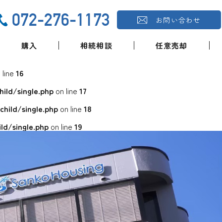
072-276-1173
お問い合わせ
購入
相続相談
任意売却
 line
16
ld/single.php
on line
17
ild/single.php
on line
18
d/single.php
on line
19