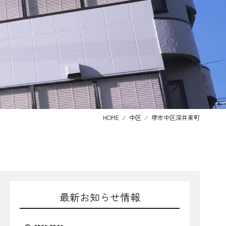
HOME
⁄
中区
⁄
堺市中区深井東町
最新お知らせ情報