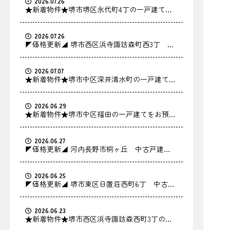
2026.07.26
★新着物件★堺市堺区永代町4丁の一戸建てを
お預かりしました！
2026.07.26
◤価格更新◢ 堺市西区浜寺諏訪森町西3丁 中
古戸建の価格を更新しました！
2026.07.07
★新着物件★堺市中区深井清水町の一戸建てを
お預かりしました！
2026.06.29
★新着物件★堺市中区福田の一戸建てをお預か
りしました！
2026.06.27
◤価格更新◢ 河内長野市桐ヶ丘 中古戸建の
価格を更新しました！
2026.06.25
◤価格更新◢ 堺市東区日置荘西町6丁 中古戸
建の価格を更新しました！
2026.06.23
★新着物件★堺市西区浜寺諏訪森西町3丁の中
古戸建をお預かりしました！