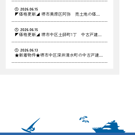
2026.06.15
◤価格更新◢ 堺市美原区阿弥 売土地の価格
を更新しました！
2026.06.15
◤価格更新◢ 堺市中区土師町1丁 中古戸建の
価格を更新しました！
2026.06.13
★新着物件★堺市中区深井清水町の中古戸建を
お預かりしました！