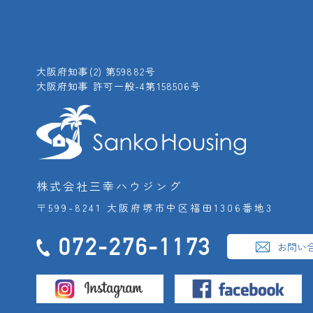
大阪府知事(2) 第59882号
大阪府知事 許可一般-4第158506号
株式会社三幸ハウジング
〒599-8241 大阪府堺市中区福田1306番地3
072-276-1173
お問い