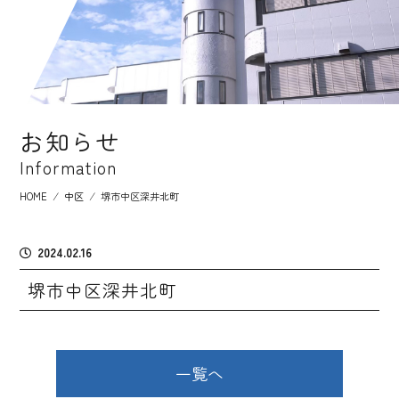
お知らせ
Information
HOME
⁄
中区
⁄
堺市中区深井北町
2024.02.16
堺市中区深井北町
一覧へ