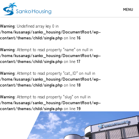
MENU
Warning
: Undefined array key 0 in
/home/kusanagi/sanko_housing/DocumentRoot/wp-
content/themes/child/single.php
on line
16
Warning
: Attempt to read property "name" on null in
/home/kusanagi/sanko_housing/DocumentRoot/wp-
content/themes/child/single.php
on line
17
Warning
: Attempt to read property "cat_ID" on null in
/home/kusanagi/sanko_housing/DocumentRoot/wp-
content/themes/child/single.php
on line
18
Warning
: Attempt to read property "slug" on null in
/home/kusanagi/sanko_housing/DocumentRoot/wp-
content/themes/child/single.php
on line
19