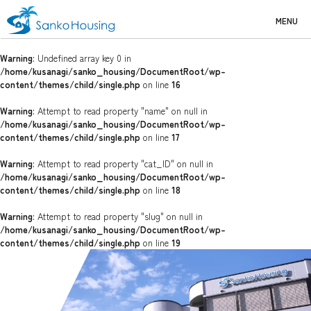
MENU
Warning
: Undefined array key 0 in
/home/kusanagi/sanko_housing/DocumentRoot/wp-
content/themes/child/single.php
on line
16
Warning
: Attempt to read property "name" on null in
/home/kusanagi/sanko_housing/DocumentRoot/wp-
content/themes/child/single.php
on line
17
Warning
: Attempt to read property "cat_ID" on null in
/home/kusanagi/sanko_housing/DocumentRoot/wp-
content/themes/child/single.php
on line
18
Warning
: Attempt to read property "slug" on null in
/home/kusanagi/sanko_housing/DocumentRoot/wp-
content/themes/child/single.php
on line
19