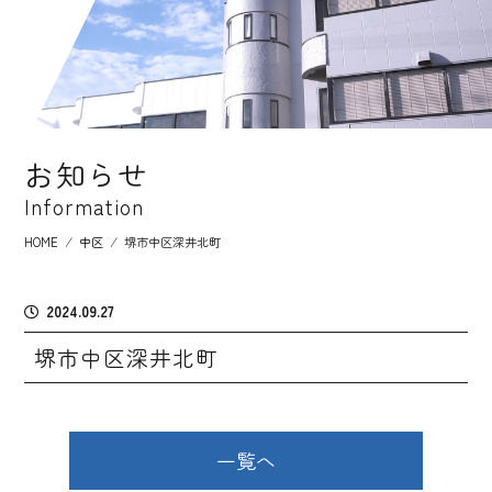
お知らせ
Information
HOME
⁄
中区
⁄
堺市中区深井北町
2024.09.27
堺市中区深井北町
一覧へ