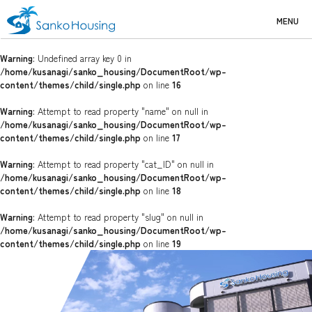
MENU
Warning
: Undefined array key 0 in
/home/kusanagi/sanko_housing/DocumentRoot/wp-
content/themes/child/single.php
on line
16
Warning
: Attempt to read property "name" on null in
/home/kusanagi/sanko_housing/DocumentRoot/wp-
content/themes/child/single.php
on line
17
Warning
: Attempt to read property "cat_ID" on null in
/home/kusanagi/sanko_housing/DocumentRoot/wp-
content/themes/child/single.php
on line
18
Warning
: Attempt to read property "slug" on null in
/home/kusanagi/sanko_housing/DocumentRoot/wp-
content/themes/child/single.php
on line
19