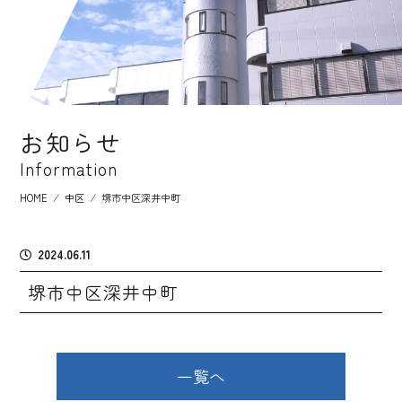
お知らせ
Information
HOME
⁄
中区
⁄
堺市中区深井中町
2024.06.11
堺市中区深井中町
一覧へ