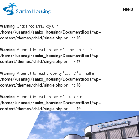
MENU
Warning
: Undefined array key 0 in
/home/kusanagi/sanko_housing/DocumentRoot/wp-
content/themes/child/single.php
on line
16
Warning
: Attempt to read property "name" on null in
/home/kusanagi/sanko_housing/DocumentRoot/wp-
content/themes/child/single.php
on line
17
Warning
: Attempt to read property "cat_ID" on null in
/home/kusanagi/sanko_housing/DocumentRoot/wp-
content/themes/child/single.php
on line
18
Warning
: Attempt to read property "slug" on null in
/home/kusanagi/sanko_housing/DocumentRoot/wp-
content/themes/child/single.php
on line
19