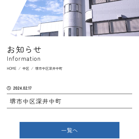
お知らせ
Information
HOME
⁄
中区
⁄
堺市中区深井中町
2024.02.17
堺市中区深井中町
一覧へ