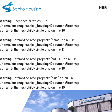
MENU
Warning
: Undefined array key 0 in
/home/kusanagi/sanko_housing/DocumentRoot/wp-
content/themes/child/single.php
on line
16
Warning
: Attempt to read property "name" on null in
/home/kusanagi/sanko_housing/DocumentRoot/wp-
content/themes/child/single.php
on line
17
Warning
: Attempt to read property "cat_ID" on null in
/home/kusanagi/sanko_housing/DocumentRoot/wp-
content/themes/child/single.php
on line
18
Warning
: Attempt to read property "slug" on null in
/home/kusanagi/sanko_housing/DocumentRoot/wp-
content/themes/child/single.php
on line
19