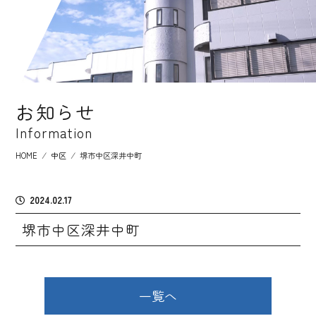
お知らせ
Information
HOME
⁄
中区
⁄
堺市中区深井中町
2024.02.17
堺市中区深井中町
一覧へ