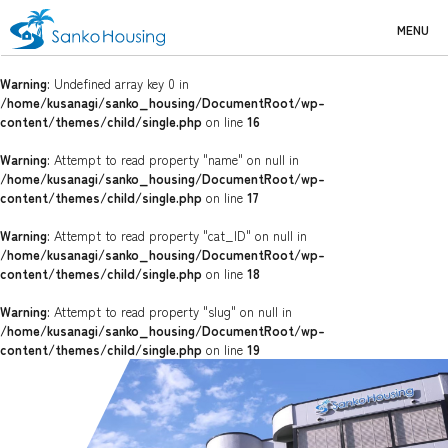
MENU
Warning
: Undefined array key 0 in
/home/kusanagi/sanko_housing/DocumentRoot/wp-
content/themes/child/single.php
on line
16
Warning
: Attempt to read property "name" on null in
/home/kusanagi/sanko_housing/DocumentRoot/wp-
content/themes/child/single.php
on line
17
Warning
: Attempt to read property "cat_ID" on null in
/home/kusanagi/sanko_housing/DocumentRoot/wp-
content/themes/child/single.php
on line
18
Warning
: Attempt to read property "slug" on null in
/home/kusanagi/sanko_housing/DocumentRoot/wp-
content/themes/child/single.php
on line
19