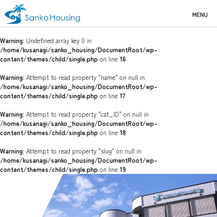
MENU
Warning
: Undefined array key 0 in
/home/kusanagi/sanko_housing/DocumentRoot/wp-
content/themes/child/single.php
on line
16
Warning
: Attempt to read property "name" on null in
/home/kusanagi/sanko_housing/DocumentRoot/wp-
content/themes/child/single.php
on line
17
Warning
: Attempt to read property "cat_ID" on null in
/home/kusanagi/sanko_housing/DocumentRoot/wp-
content/themes/child/single.php
on line
18
Warning
: Attempt to read property "slug" on null in
/home/kusanagi/sanko_housing/DocumentRoot/wp-
content/themes/child/single.php
on line
19