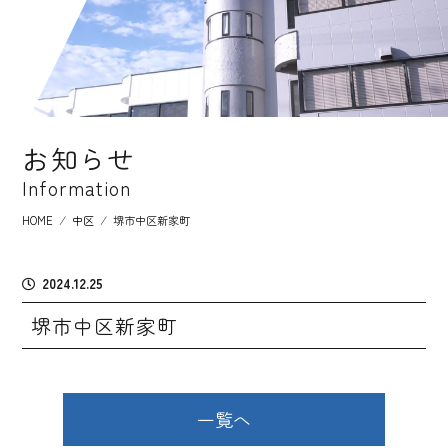
お知らせ
Information
HOME
⁄
中区
⁄
堺市中区新家町
2024.12.25
堺市中区新家町
一覧へ