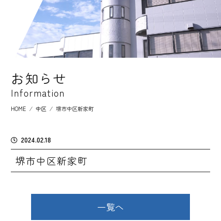
お知らせ
Information
HOME
⁄
中区
⁄
堺市中区新家町
2024.02.18
堺市中区新家町
一覧へ