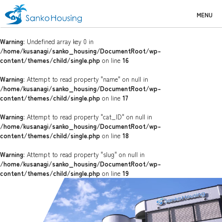
MENU
Warning
: Undefined array key 0 in
/home/kusanagi/sanko_housing/DocumentRoot/wp-
content/themes/child/single.php
on line
16
Warning
: Attempt to read property "name" on null in
/home/kusanagi/sanko_housing/DocumentRoot/wp-
content/themes/child/single.php
on line
17
Warning
: Attempt to read property "cat_ID" on null in
/home/kusanagi/sanko_housing/DocumentRoot/wp-
content/themes/child/single.php
on line
18
Warning
: Attempt to read property "slug" on null in
/home/kusanagi/sanko_housing/DocumentRoot/wp-
content/themes/child/single.php
on line
19