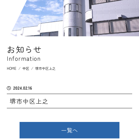
お知らせ
Information
HOME
⁄
中区
⁄
堺市中区上之
2024.02.16
堺市中区上之
一覧へ