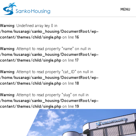
MENU
Warning
: Undefined array key 0 in
/home/kusanagi/sanko_housing/DocumentRoot/wp-
content/themes/child/single.php
on line
16
Warning
: Attempt to read property "name" on null in
/home/kusanagi/sanko_housing/DocumentRoot/wp-
content/themes/child/single.php
on line
17
Warning
: Attempt to read property "cat_ID" on null in
/home/kusanagi/sanko_housing/DocumentRoot/wp-
content/themes/child/single.php
on line
18
Warning
: Attempt to read property "slug" on null in
/home/kusanagi/sanko_housing/DocumentRoot/wp-
content/themes/child/single.php
on line
19