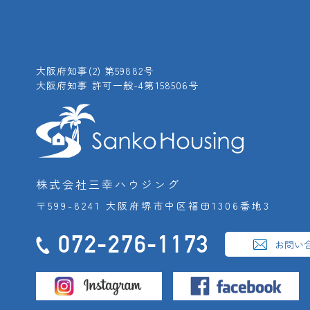
大阪府知事(2) 第59882号
大阪府知事 許可一般-4第158506号
株式会社三幸ハウジング
〒599-8241 大阪府堺市中区福田1306番地3
072-276-1173
お問い