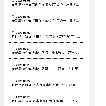
2026.08.08
★新着物件★奈良県松陽台3丁目の一戸建てを
お預かりしました！
2026.07.26
★新着物件★堺市堺区永代町4丁の一戸建てを
お預かりしました！
2026.07.26
◤価格更新◢ 堺市西区浜寺諏訪森町西3丁 中
古戸建の価格を更新しました！
2026.07.07
★新着物件★堺市中区深井清水町の一戸建てを
お預かりしました！
2026.06.29
★新着物件★堺市中区福田の一戸建てをお預か
りしました！
2026.06.27
◤価格更新◢ 河内長野市桐ヶ丘 中古戸建の
価格を更新しました！
2026.06.25
◤価格更新◢ 堺市東区日置荘西町6丁 中古戸
建の価格を更新しました！