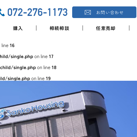
072-276-1173
お問い合わせ
購入
相続相談
任意売却
 line
16
ld/single.php
on line
17
ild/single.php
on line
18
d/single.php
on line
19