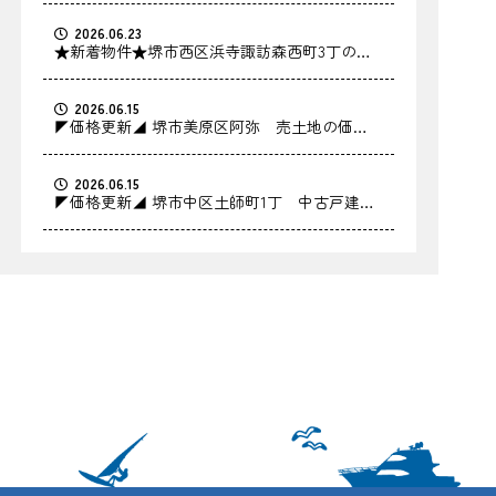
2026.06.23
★新着物件★堺市西区浜寺諏訪森西町3丁の中
古戸建をお預かりしました！
2026.06.15
◤価格更新◢ 堺市美原区阿弥 売土地の価格
を更新しました！
2026.06.15
◤価格更新◢ 堺市中区土師町1丁 中古戸建の
価格を更新しました！