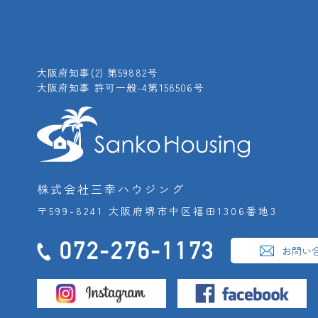
大阪府知事(2) 第59882号
大阪府知事 許可一般-4第158506号
株式会社三幸ハウジング
〒599-8241 大阪府堺市中区福田1306番地3
072-276-1173
お問い