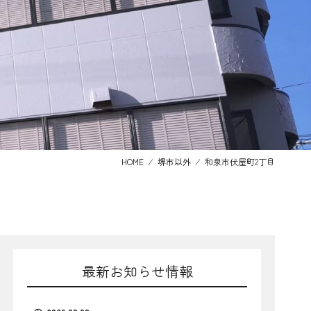
HOME
⁄
堺市以外
⁄
和泉市伏屋町2丁目
最新お知らせ情報