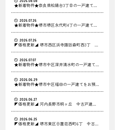
2026.08.08
★新着物件★奈良県松陽台3丁目の一戸建てを
お預かりしました！
2026.07.26
★新着物件★堺市堺区永代町4丁の一戸建てを
お預かりしました！
2026.07.26
◤価格更新◢ 堺市西区浜寺諏訪森町西3丁 中
古戸建の価格を更新しました！
2026.07.07
★新着物件★堺市中区深井清水町の一戸建てを
お預かりしました！
2026.06.29
★新着物件★堺市中区福田の一戸建てをお預か
りしました！
2026.06.27
◤価格更新◢ 河内長野市桐ヶ丘 中古戸建の
価格を更新しました！
2026.06.25
◤価格更新◢ 堺市東区日置荘西町6丁 中古戸
建の価格を更新しました！