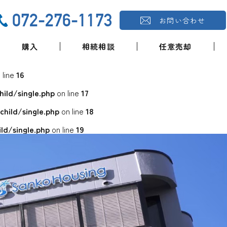
072-276-1173
お問い合わせ
購入
相続相談
任意売却
 line
16
ld/single.php
on line
17
ild/single.php
on line
18
d/single.php
on line
19