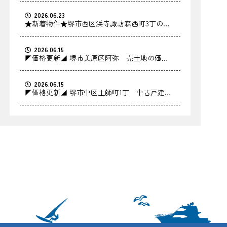
2026.06.23
★新着物件★堺市西区浜寺諏訪森西町3丁の中
古戸建をお預かりしました！
2026.06.15
◤価格更新◢ 堺市美原区阿弥 売土地の価格
を更新しました！
2026.06.15
◤価格更新◢ 堺市中区土師町1丁 中古戸建の
価格を更新しました！