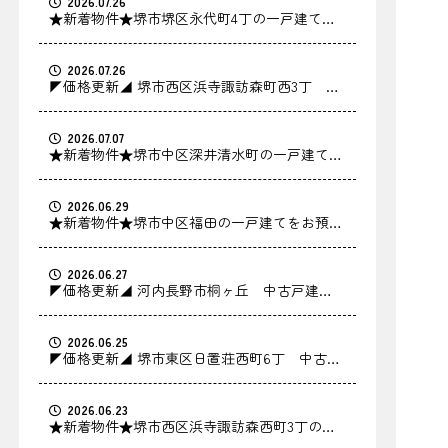
2026.07.26
★新着物件★堺市堺区永代町4丁の一戸建てを
お預かりしました！
2026.07.26
◤価格更新◢ 堺市西区浜寺諏訪森町西3丁 中
古戸建の価格を更新しました！
2026.07.07
★新着物件★堺市中区深井清水町の一戸建てを
お預かりしました！
2026.06.29
★新着物件★堺市中区福田の一戸建てをお預か
りしました！
2026.06.27
◤価格更新◢ 河内長野市桐ヶ丘 中古戸建の
価格を更新しました！
2026.06.25
◤価格更新◢ 堺市東区日置荘西町6丁 中古戸
建の価格を更新しました！
2026.06.23
★新着物件★堺市西区浜寺諏訪森西町3丁の中
古戸建をお預かりしました！