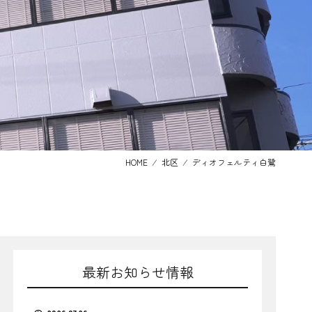
HOME
⁄
北区
⁄
ディオフェルティ白鷺
最新お知らせ情報