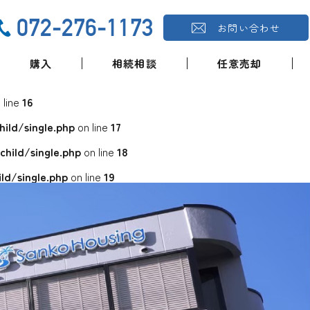
072-276-1173
お問い合わせ
購入
相続相談
任意売却
 line
16
ld/single.php
on line
17
ild/single.php
on line
18
d/single.php
on line
19