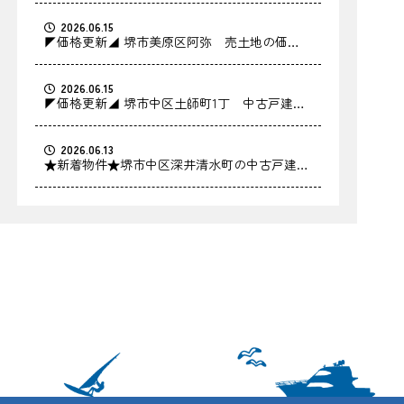
2026.06.15
◤価格更新◢ 堺市美原区阿弥 売土地の価格
を更新しました！
2026.06.15
◤価格更新◢ 堺市中区土師町1丁 中古戸建の
価格を更新しました！
2026.06.13
★新着物件★堺市中区深井清水町の中古戸建を
お預かりしました！