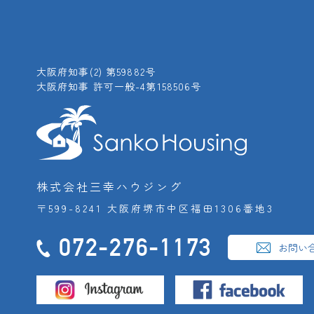
大阪府知事(2) 第59882号
大阪府知事 許可一般-4第158506号
株式会社三幸ハウジング
〒599-8241 大阪府堺市中区福田1306番地3
072-276-1173
お問い