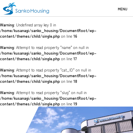
MENU
Warning
: Undefined array key 0 in
/home/kusanagi/sanko_housing/DocumentRoot/wp-
content/themes/child/single.php
on line
16
Warning
: Attempt to read property "name" on null in
/home/kusanagi/sanko_housing/DocumentRoot/wp-
content/themes/child/single.php
on line
17
Warning
: Attempt to read property "cat_ID" on null in
/home/kusanagi/sanko_housing/DocumentRoot/wp-
content/themes/child/single.php
on line
18
Warning
: Attempt to read property "slug" on null in
/home/kusanagi/sanko_housing/DocumentRoot/wp-
content/themes/child/single.php
on line
19