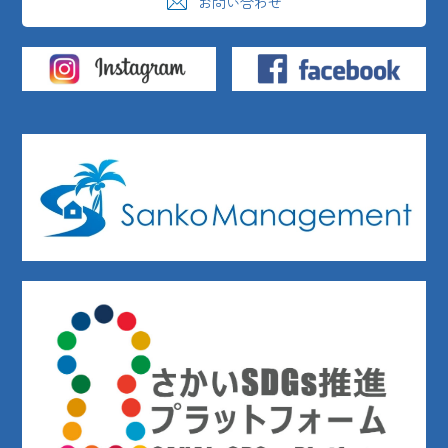
お問い合わせ