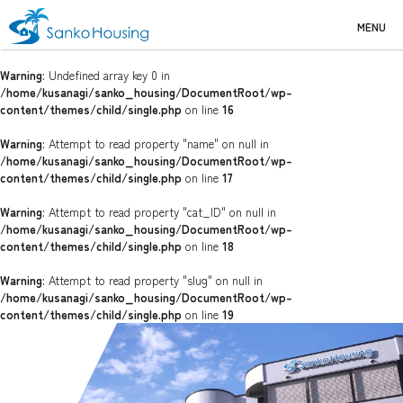
MENU
Warning
: Undefined array key 0 in
/home/kusanagi/sanko_housing/DocumentRoot/wp-
content/themes/child/single.php
on line
16
Warning
: Attempt to read property "name" on null in
/home/kusanagi/sanko_housing/DocumentRoot/wp-
content/themes/child/single.php
on line
17
Warning
: Attempt to read property "cat_ID" on null in
/home/kusanagi/sanko_housing/DocumentRoot/wp-
content/themes/child/single.php
on line
18
Warning
: Attempt to read property "slug" on null in
/home/kusanagi/sanko_housing/DocumentRoot/wp-
content/themes/child/single.php
on line
19