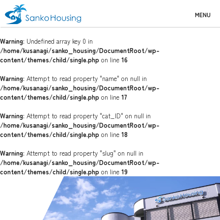
MENU
Warning
: Undefined array key 0 in
/home/kusanagi/sanko_housing/DocumentRoot/wp-
content/themes/child/single.php
on line
16
Warning
: Attempt to read property "name" on null in
/home/kusanagi/sanko_housing/DocumentRoot/wp-
content/themes/child/single.php
on line
17
Warning
: Attempt to read property "cat_ID" on null in
/home/kusanagi/sanko_housing/DocumentRoot/wp-
content/themes/child/single.php
on line
18
Warning
: Attempt to read property "slug" on null in
/home/kusanagi/sanko_housing/DocumentRoot/wp-
content/themes/child/single.php
on line
19