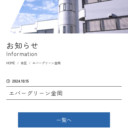
お知らせ
Information
HOME
⁄
北区
⁄
エバーグリーン金岡
2024.10.15
エバーグリーン金岡
一覧へ