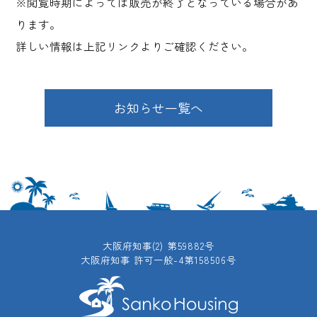
※閲覧時期によっては販売が終了となっている場合があ
ります。
詳しい情報は上記リンクよりご確認ください。
お知らせ一覧へ
大阪府知事(2) 第59882号
大阪府知事 許可一般-4第158506号