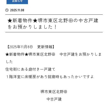
お知らせ
2025.11.08
★新着物件★堺市東区北野田の中古戸建
をお預かりしました！
【2025年11月8日 更新情報】
★新着物件★堺市東区北野田 中古戸建をお預かりしま
した
住宅街にある庭付き一戸建て
１階洋室に床暖房があり就寝時もあったかいですよ
堺市東区北野田
中古戸建