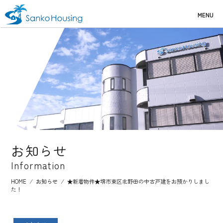
MENU
お知らせ
Information
HOME
⁄
お知らせ
⁄
★新着物件★堺市東区北野田の中古戸建をお預かりしまし
た！