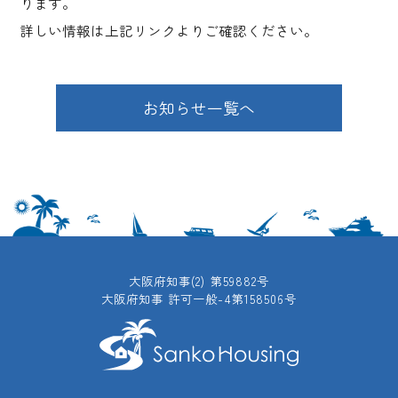
ります。
詳しい情報は上記リンクよりご確認ください。
お知らせ一覧へ
大阪府知事(2) 第59882号
大阪府知事 許可一般-4第158506号