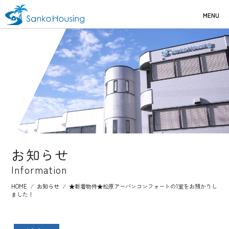
MENU
お知らせ
Information
HOME
⁄
お知らせ
⁄
★新着物件★松原アーバンコンフォートの1室をお預かりし
ました！