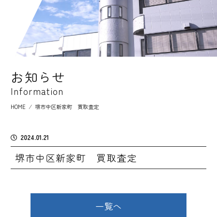
お知らせ
Information
HOME
⁄
堺市中区新家町 買取査定
2024.01.21
堺市中区新家町 買取査定
一覧へ