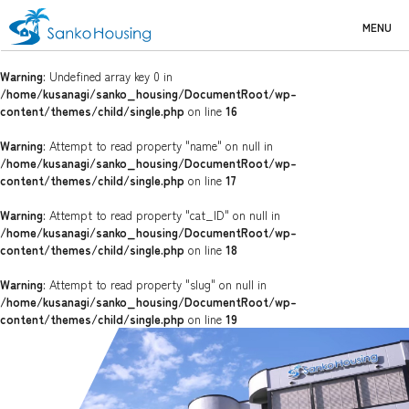
MENU
Warning
: Undefined array key 0 in
/home/kusanagi/sanko_housing/DocumentRoot/wp-
content/themes/child/single.php
on line
16
Warning
: Attempt to read property "name" on null in
/home/kusanagi/sanko_housing/DocumentRoot/wp-
content/themes/child/single.php
on line
17
Warning
: Attempt to read property "cat_ID" on null in
/home/kusanagi/sanko_housing/DocumentRoot/wp-
content/themes/child/single.php
on line
18
Warning
: Attempt to read property "slug" on null in
/home/kusanagi/sanko_housing/DocumentRoot/wp-
content/themes/child/single.php
on line
19