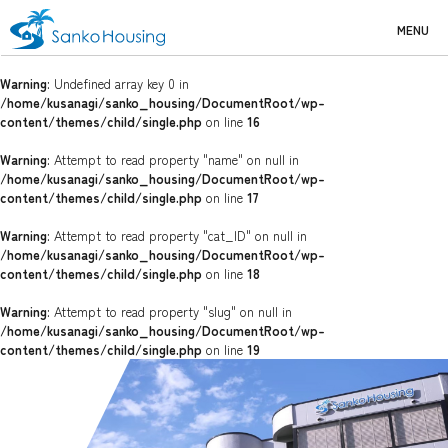
MENU
Warning
: Undefined array key 0 in
/home/kusanagi/sanko_housing/DocumentRoot/wp-
content/themes/child/single.php
on line
16
Warning
: Attempt to read property "name" on null in
/home/kusanagi/sanko_housing/DocumentRoot/wp-
content/themes/child/single.php
on line
17
Warning
: Attempt to read property "cat_ID" on null in
/home/kusanagi/sanko_housing/DocumentRoot/wp-
content/themes/child/single.php
on line
18
Warning
: Attempt to read property "slug" on null in
/home/kusanagi/sanko_housing/DocumentRoot/wp-
content/themes/child/single.php
on line
19